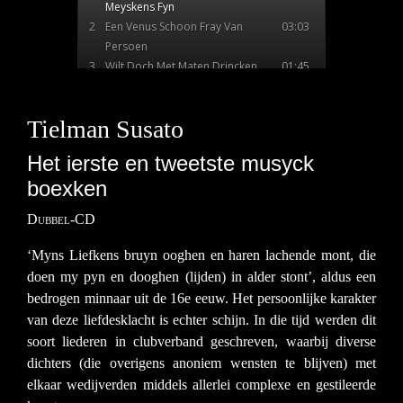
Tielman Susato
Het ierste en tweetste musyck
boexken
Dubbel-CD
‘Myns Liefkens bruyn ooghen en haren lachende mont, die
doen my pyn en dooghen (lijden) in alder stont’, aldus een
bedrogen minnaar uit de 16e eeuw. Het persoonlijke karakter
van deze liefdesklacht is echter schijn. In die tijd werden dit
soort liederen in clubverband geschreven, waarbij diverse
dichters (die overigens anoniem wensten te blijven) met
elkaar wedijverden middels allerlei complexe en gestileerde